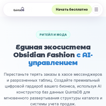
Начать бесплатно
Откр
РИТЕЙЛ И МОДА
Единая экосистема
Obsidian Fashion
с AI-
управлением
Перестаньте терять заказы в хаосе мессенджеров
и разрозненных таблиц. Создайте премиальный
цифровой гардероб вашего бизнеса, используя AI
конструктор баз данных QuintaDB для
мгновенного развертывания структуры каталога и
системы учета продаж.