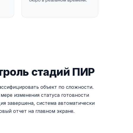
нтроль стадий ПИР
ассифицировать объект по сложности.
 мере изменения статуса готовности
дия завершена, система автоматически
овый отчет на главном экране.