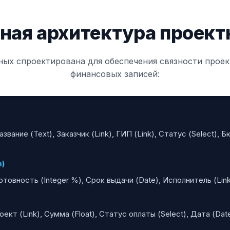
ная архитектура проект
ных спроектирована для обеспечения связности проек
финансовых записей:
звание (Text), Заказчик (Link), ГИП (Link), Статус (Select),
m)
Готовность (Integer %), Срок выдачи (Date), Исполнитель (Lin
ект (Link), Сумма (Float), Статус оплаты (Select), Дата (Dat