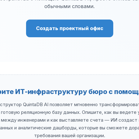
обычными словами.
Создать проектный офис
рите ИТ-инфраструктуру бюро с помощ
структор QuintaDB AI позволяет мгновенно трансформирова
 готовую реляционную базу данных. Опишите, как вы ведете 
 между инженерами и как выставляете счета — ИИ создаст
данных и аналитические дашборды, которые вы сможете дор
требования вашей организации.