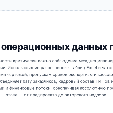
 операционных данных 
ьности критически важно соблюдение междисциплинар
и. Использование разрозненных таблиц Excel и чато
ями чертежей, пропускам сроков экспертизы и кассов
объединяет базу заказчиков, кадровый состав ГИПов и
ами и финансовые потоки, обеспечивая абсолютную пр
этапе — от предпроекта до авторского надзора.