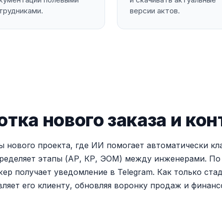
трудниками.
версии актов.
тка нового заказа и ко
ы нового проекта, где ИИ помогает автоматически кл
ределяет этапы (АР, КР, ЭОМ) между инженерами. По
ер получает уведомление в Telegram. Как только ста
вляет его клиенту, обновляя воронку продаж и финанс