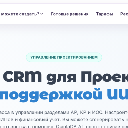
ы можете создать?
Готовые решения
Тарифы
Ре
УПРАВЛЕНИЕ ПРОЕКТИРОВАНИЕМ
 CRM для Про
поддержкой И
аоса в управлении разделами АР, КР и ИОС. Настрой
ГИПов и финансовый учет. Вы можете сгенерировать 
остранства с помощью QuintaDB AI, просто описав с