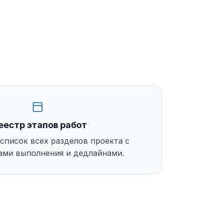
еестр этапов работ
список всех разделов проекта с
ами выполнения и дедлайнами.