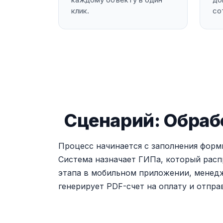
клик.
со
Сценарий: Обрабо
Процесс начинается с заполнения форм
Система назначает ГИПа, который расп
этапа в мобильном приложении, менедж
генерирует PDF-счет на оплату и отпра