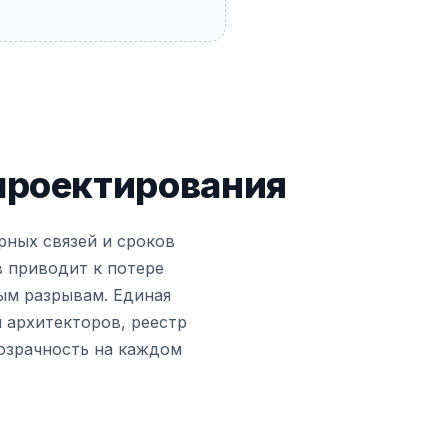
проектирования
ных связей и сроков
в приводит к потере
ым разрывам. Единая
 архитекторов, реестр
озрачность на каждом