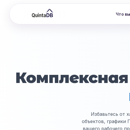
Что в
Комплексная
Избавьтесь от х
объектов, графики 
вашего рабочего пр