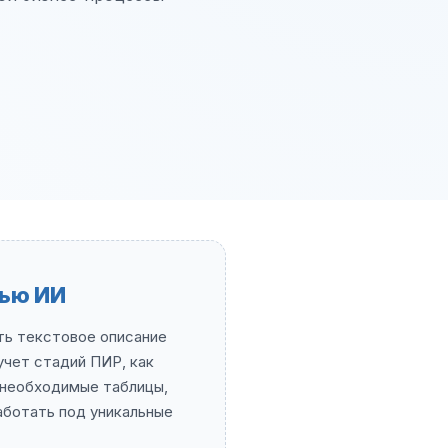
ью ИИ
ть текстовое описание
учет стадий ПИР, как
 необходимые таблицы,
аботать под уникальные