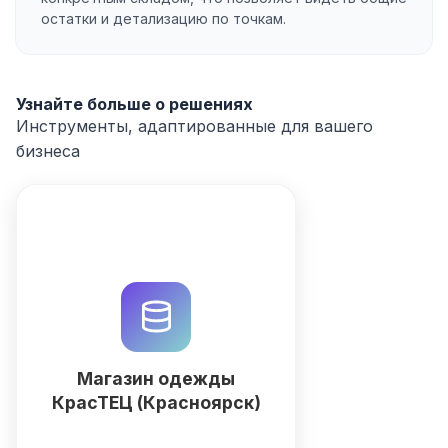
остатки и детализацию по точкам.
Узнайте больше о решениях
Инструменты, адаптированные для вашего
бизнеса
Профессиональная система
управления для магазинов
одежды на КрасТЭЦ.
Автоматизируйте склад,
продажи и CRM с помощью
QuintaDB AI. Попробуйте
Магазин одежды
бесплатно!
КрасТЕЦ (Красноярск)
Подробнее