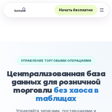
Начать бесплатно
Откр
УПРАВЛЕНИЕ ТОРГОВЫМИ ОПЕРАЦИЯМИ
Централизованная база
данных для розничной
торговли
без хаоса в
таблицах
Управляйте запасами, поставщиками и