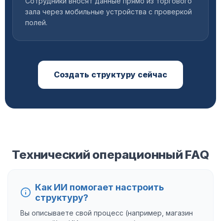
Сотрудники вносят данные прямо из торгового
зала через мобильные устройства с проверкой
полей.
Создать структуру сейчас
Технический операционный FAQ
Как ИИ помогает настроить
структуру?
Вы описываете свой процесс (например, магазин