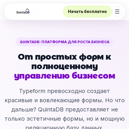
Начать бесплатно
Откр
QUINTADB: ПЛАТФОРМА ДЛЯ РОСТА БИЗНЕСА
От простых форм к
полноценному
управлению бизнесом
Typeform превосходно создает
красивые и вовлекающие формы. Но что
дальше? QuintaDB предоставляет не
только эстетичные формы, но и мощную
реляционную базу данных,