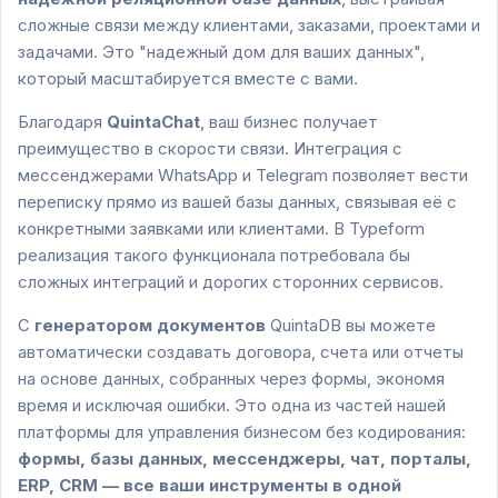
сложные связи между клиентами, заказами, проектами и
задачами. Это "надежный дом для ваших данных",
который масштабируется вместе с вами.
Благодаря
QuintaChat
, ваш бизнес получает
преимущество в скорости связи. Интеграция с
мессенджерами WhatsApp и Telegram позволяет вести
переписку прямо из вашей базы данных, связывая её с
конкретными заявками или клиентами. В Typeform
реализация такого функционала потребовала бы
сложных интеграций и дорогих сторонних сервисов.
С
генератором документов
QuintaDB вы можете
автоматически создавать договора, счета или отчеты
на основе данных, собранных через формы, экономя
время и исключая ошибки. Это одна из частей нашей
платформы для управления бизнесом без кодирования:
формы, базы данных, мессенджеры, чат, порталы,
ERP, CRM — все ваши инструменты в одной