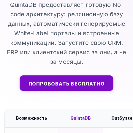
QuintaDB предоставляет готовую No-
code архитектуру: реляционную базу
данных, автоматически генерируемые
White-Label порталы и встроенные
коммуникации. Запустите свою CRM,
ERP или клиентский сервис за дни, а не
за месяцы.
ПОПРОБОВАТЬ БЕСПЛАТНО
Возможность
QuintaDB
OutSyst