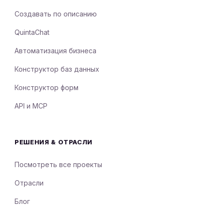
Создавать по описанию
QuintaChat
Автоматизация бизнеса
Конструктор баз данных
Конструктор форм
API и MCP
РЕШЕНИЯ & ОТРАСЛИ
Посмотреть все проекты
Отрасли
Блог