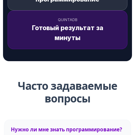
QUINTADB
Готовый результат за
минуты
Часто задаваемые
вопросы
Нужно ли мне знать программирование?