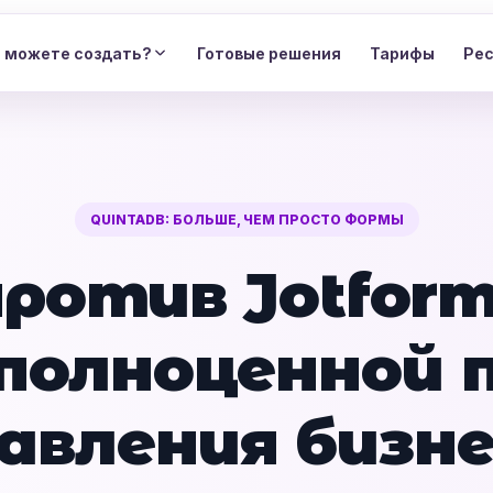
ы можете создать?
Готовые решения
Тарифы
Ре
QUINTADB: БОЛЬШЕ, ЧЕМ ПРОСТО ФОРМЫ
против Jotfor
полноценной
авления бизн