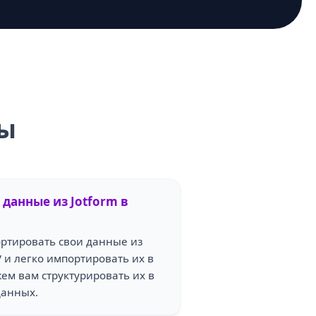
сы
данные из Jotform в
ортировать свои данные из
V и легко импортировать их в
ем вам структурировать их в
данных.