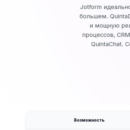
Jotform идеальн
большем. Quinta
и мощную рел
процессов, CRM
QuintaChat. 
Возможность