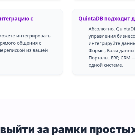
нтеграцию с
QuintaDB подходит д
Абсолютно. QuintaD
можете интегрировать
управления бизнесо
прямого общения с
интегрируйте данны
перепиской из вашей
Формы, Базы данных
Порталы, ERP, CRM 
одной системе.
 выйти за рамки просты