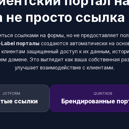
иентский портал н
а не просто ссылка
иться ссылками на формы, но не предоставляет по
-Label порталы
создаются автоматически на основ
клиентам защищенный доступ к их данным, истори
ем домене. Это выглядит как ваша собственная ра
улучшает взаимодействие с клиентами.
JOTFORM
QUINTADB
тые ссылки
Брендированные по