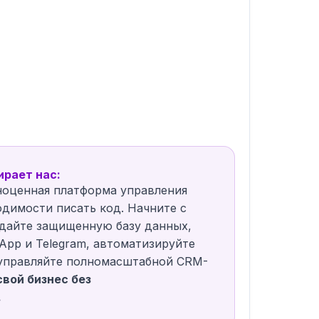
ирает нас:
ноценная платформа управления
одимости писать код. Начните с
дайте защищенную базу данных,
App и Telegram, автоматизируйте
 управляйте полномасштабной CRM-
свой бизнес без
.