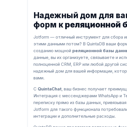
Надежный дом для ва
форм к
реляционной 
Jotform — отличный инструмент для сбора и
этими данными потом? В QuintaDB ваши форм
созданию мощной
реляционной базы данн
данные, вы их организуете, связываете и ис
полноценной CRM, ERP или любой другой сис
надежный дом для вашей информации, кото
вами.
С
QuintaChat
, ваш бизнес получает преимущ
Интеграция с мессенджерами WhatsApp и Te
переписку прямо из базы данных, привязывая 
Jotform для такого функционала потребова
интеграции и дополнительные расходы.