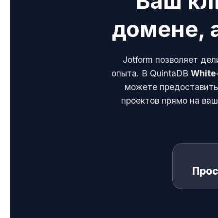
Ваш кл
домене, 
Jotform позволяет дел
опыта. В QuintaDB
White
можете предоставить 
проектов прямо на ваш
Прос