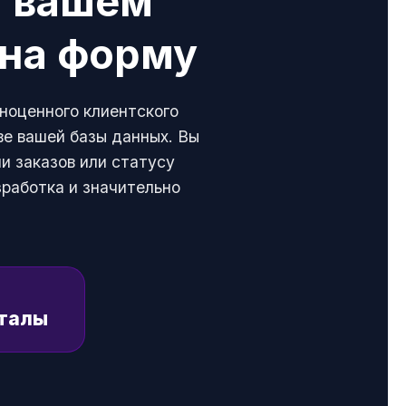
а вашем
 на форму
лноценного клиентского
е вашей базы данных. Вы
и заказов или статусу
зработка и значительно
рталы