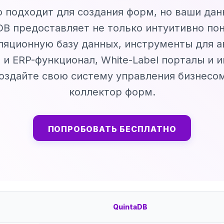
о подходит для создания форм, но ваши да
DB предоставляет не только интуитивно по
яционную базу данных, инструменты для 
 и ERP-функционал, White-Label порталы и 
Создайте свою систему управления бизнесом
коллектор форм.
ПОПРОБОВАТЬ БЕСПЛАТНО
QuintaDB