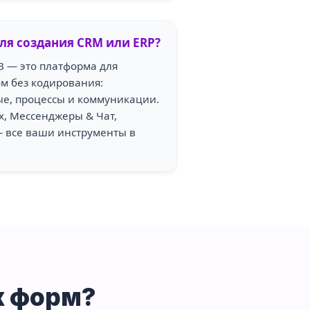
ля создания CRM или ERP?
B — это платформа для
м без кодирования:
е, процессы и коммуникации.
, Мессенджеры & Чат,
— все ваши инструменты в
х форм?