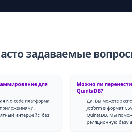
асто задаваемые вопро
раммирование для
Можно ли перенести 
QuintaDB?
ная No-code платформа.
Да. Вы можете эксп
е приложениями,
Jotform в формат CS
ятный интерфейс, без
QuintaDB. Мы помож
реляционную базу 