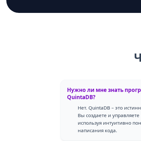
Ч
Нужно ли мне знать прог
QuintaDB?
Нет. QuintaDB – это истин
Вы создаете и управляет
используя интуитивно пон
написания кода.