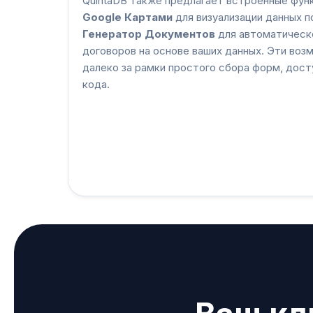
QuintaDB также предлагает встроенные функ
Google Картами
для визуализации данных 
Генератор Документов
для автоматическо
договоров на основе ваших данных. Эти во
далеко за рамки простого сбора форм, дост
кода.